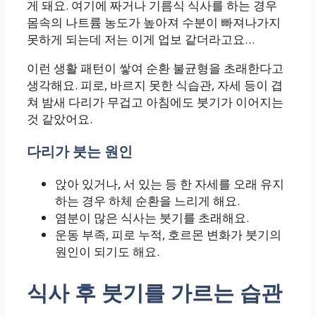
게 돼요. 여기에 짜거나 기름식 식사를 하는 경우
몸속의 나트륨 농도가 높아져 수분이 빠져나가지
못하게 되는데 저는 이게 업보 같더라고요…
이런 생활 패턴이 쌓여 순환 불균형을 초래한다고
생각해요. 피로, 바르지 못한 식습관, 자세 등이 겹
쳐 밤새 다리가 무겁고 아침에도 붓기가 이어지는
것 같았어요.
다리가 붓는 원인
앉아 있거나, 서 있는 등 한 자세를 오래 유지
하는 경우 하체 순환을 느리게 해요.
염분이 많은 식사는 붓기를 초래해요.
운동 부족, 피로 누적, 호르몬 변화가 붓기의
원인이 되기도 해요.
식사 후 붓기를 가르는 습관