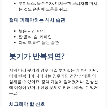
루이보스, 옥수수차, 미지근한 보리차를 마시
는 것도 순환에 도움을 줘요.
절대 피해야하는 식사 습관
늦은 시간 야식
짠 음식, 술, 카페인
과식 후 바로 눕는 습관
붓기가 반복되면?
저녁 다리 붓기의 경우 매일 부어있는 게 아니지만,
이게 반복되어 나타나는 경우라면 건강 상태를 의
심해볼 수 있어요. 정맥 기능이 떨어졌거나, 갑상선
에 이상이 있거나 신장 문제로 인해 나타날 수 있거
든요.
체크해야 할 신호