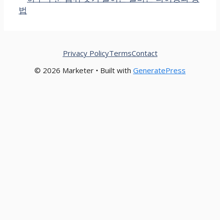
리
법
Privacy Policy
Terms
Contact
© 2026 Marketer • Built with
GeneratePress