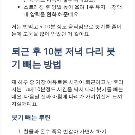
스트레칭 후 양발 높이 올려 1분 유지 →정맥
내 압력을 완화 해준데요.
저는 밥먹고 5-10분 정도 움직임으로 붓기를 줄이
는데 도움을 많이 받았던 거 같아요.
퇴근 후 10분 저녁 다리 붓
기 빼는 방법
제 하루 중 가장 여유로운 시간이 퇴근하고 난 후라
저는 그때 10분정도 시간을 써서 다리 붓기를 빼는
데요. 다음날 진짜 아침에 다리가 가벼워진게 느껴
지실거예요.
붓기 빼는 루틴
찬물과 온수 족욕 번갈아 가면서 하기