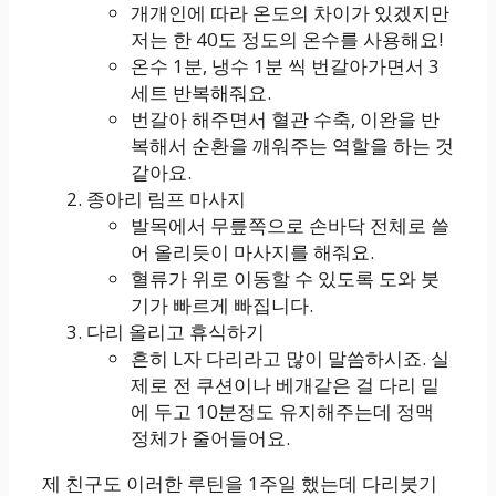
개개인에 따라 온도의 차이가 있겠지만
저는 한 40도 정도의 온수를 사용해요!
온수 1분, 냉수 1분 씩 번갈아가면서 3
세트 반복해줘요.
번갈아 해주면서 혈관 수축, 이완을 반
복해서 순환을 깨워주는 역할을 하는 것
같아요.
종아리 림프 마사지
발목에서 무릎쪽으로 손바닥 전체로 쓸
어 올리듯이 마사지를 해줘요.
혈류가 위로 이동할 수 있도록 도와 붓
기가 빠르게 빠집니다.
다리 올리고 휴식하기
흔히 L자 다리라고 많이 말씀하시죠. 실
제로 전 쿠션이나 베개같은 걸 다리 밑
에 두고 10분정도 유지해주는데 정맥
정체가 줄어들어요.
제 친구도 이러한 루틴을 1주일 했는데 다리붓기