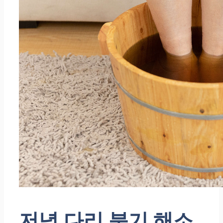
저녁 다리 붓기 해소