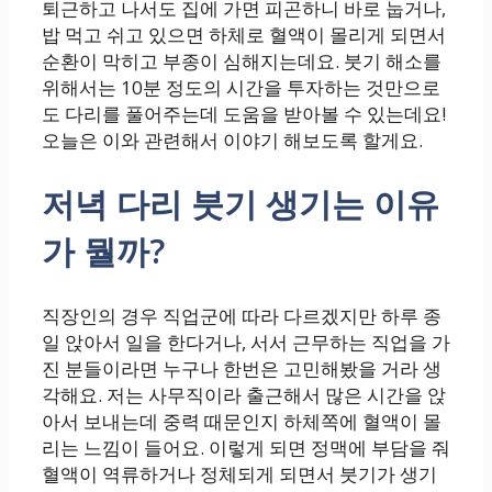
퇴근하고 나서도 집에 가면 피곤하니 바로 눕거나,
밥 먹고 쉬고 있으면 하체로 혈액이 몰리게 되면서
순환이 막히고 부종이 심해지는데요. 붓기 해소를
위해서는 10분 정도의 시간을 투자하는 것만으로
도 다리를 풀어주는데 도움을 받아볼 수 있는데요!
오늘은 이와 관련해서 이야기 해보도록 할게요.
저녁 다리 붓기 생기는 이유
가 뭘까?
직장인의 경우 직업군에 따라 다르겠지만 하루 종
일 앉아서 일을 한다거나, 서서 근무하는 직업을 가
진 분들이라면 누구나 한번은 고민해봤을 거라 생
각해요. 저는 사무직이라 출근해서 많은 시간을 앉
아서 보내는데 중력 때문인지 하체쪽에 혈액이 몰
리는 느낌이 들어요. 이렇게 되면 정맥에 부담을 줘
혈액이 역류하거나 정체되게 되면서 붓기가 생기