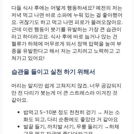
다들 식사 후에는 어떻게 행동하세요? 예전의 저는
저녁 먹고 나면 바로 소파에 누워 있는 걸 좋아했어
요. 귀찮기도 하고 먹고 나면 피로가 몰려오잖아요.
근데 이런 행동이 붓기를 유발하는 가장 큰 습관이
라고 하더라고요. 식사 후에 바로 눕거나 앉는 건
혈류가 하체에 머무르게 되서 정맥 압력을 높여 부
종을 유발한다고 해서 저는 고치려고 노력하고 고
쳐가고 있어요!
습관을 들이고 실천 하기 위해서
머리는 알지만 쉽게 고쳐지지 않죠. 너무 공감되지
만 전 다리가 붓는게 더 큰 스트레스라 이겨진 것
같아요.
밥먹고 5~10분 정도 천천히 걷기 → 저는 소
화도 되고, 다리 순환에도 좋았던 거 같아요
발끝 들기, 까치발 서기, 무릎 돌리기 →하체
근육 펌프 자극에 좋다더라고요.