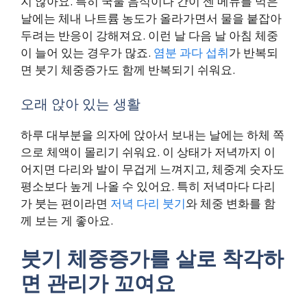
지 않아요. 특히 국물 음식이나 간이 센 메뉴를 먹은
날에는 체내 나트륨 농도가 올라가면서 물을 붙잡아
두려는 반응이 강해져요. 이런 날 다음 날 아침 체중
이 늘어 있는 경우가 많죠.
염분 과다 섭취
가 반복되
면 붓기 체중증가도 함께 반복되기 쉬워요.
오래 앉아 있는 생활
하루 대부분을 의자에 앉아서 보내는 날에는 하체 쪽
으로 체액이 몰리기 쉬워요. 이 상태가 저녁까지 이
어지면 다리와 발이 무겁게 느껴지고, 체중계 숫자도
평소보다 높게 나올 수 있어요. 특히 저녁마다 다리
가 붓는 편이라면
저녁 다리 붓기
와 체중 변화를 함
께 보는 게 좋아요.
붓기 체중증가를 살로 착각하
면 관리가 꼬여요