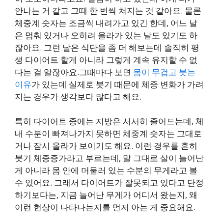
안나는 거 같고 그때 한 번씩 쳐지는 것 같아요. 물론
체중계 숫자는 조금씩 내려가고 있긴 한데, 어느 날
은 멈춰 있거나 오히려 올라가 있는 날도 있기도 하
잖아요. 그런 날은 식단을 좀 더 해보는데 솔직히 평
생 다이어트 할게 아니라 그렇게 계속 유지할 수 없
다는 걸 알잖아요.그때마다 보면
몸이 무겁고 붓는
이유
가 있는데 실제로 붓기 때문에 체중 변화가 가려
지는 경우가 생각보다 많다고 해요.
특히 다이어트 중에는 지방은 서서히 줄어드는데, 체
내 수분이 빠져나가지 못하면 체중계 숫자는 그대로
거나 잠시 올라가 보이기도 해요. 이런 경우를 흔히
붓기 체중증가라고 부르는데, 말 그대로 살이 늘어난
게 아니라 몸 안에 머물러 있는 수분의 무게라고 볼
수 있어요. 그래서 다이어트가 잘못되고 있다고 단정
하기보다는, 지금 늘어난 무게가 어디서 왔는지, 왜
이런 현상이 나타나는지를 먼저 아는 게 중요해요.