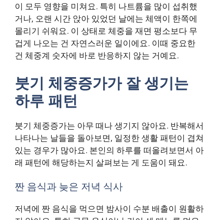
이 모두 영향을 미쳐요. 특히 나트륨을 많이 섭취했
거나, 오랜 시간 앉아 있었던 날에는 체액이 한쪽에
몰리기 쉬워요. 이 상태로 체중을 재면 평소보다 무
겁게 나오는 건 자연스러운 일이에요. 이때 중요한
건 체중계 숫자에 바로 반응하지 않는 거예요.
붓기 체중증가가 잘 생기는
하루 패턴
붓기 체중증가는 아무 때나 생기지 않아요. 반복해서
나타나는 날들을 돌아보면, 일정한 생활 패턴이 겹쳐
있는 경우가 많아요. 본인의 하루를 떠올려보면서 아
래 패턴에 해당하는지 살펴보는 게 도움이 돼요.
짠 음식과 늦은 저녁 식사
저녁에 짠 음식을 먹으면 밤사이 수분 배출이 원활하