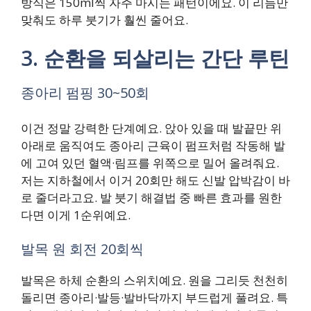
방식은 150ml씩 자주 마시는 패턴이에요. 이 리듬만
맞춰도 하루 붓기가 훨씬 줄어요.
3. 순환을 되살리는 간단 루틴
종아리 펌핑 30~50회
이건 정말 강력한 단계예요. 앉아 있을 때 발끝만 위
아래로 움직여도 종아리 근육이 펌프처럼 작동해 발
에 고여 있던 혈액·림프를 위쪽으로 밀어 올려줘요.
저는 지하철에서 이거 20회만 해도 신발 압박감이 바
로 줄더라고요. 발 붓기 해결법 중 빠른 효과를 원한
다면 이게 1순위예요.
발목 원 회전 20회씩
발목은 하체 순환의 스위치예요. 원을 그리듯 천천히
돌리면 종아리·발등·발바닥까지 부드럽게 풀려요. 특