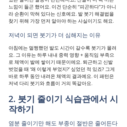
느낌이 들곤 했어요. 이건 단순히 “피곤하다”가 아니
라 순환이 막혀 있다는 신호예요. 발 붓기 해결법을
찾기 위해 가장 먼저 알아야 하는 사실이기도 해요.
저녁이 되면 붓기가 더 심해지는 이유
아침에는 멀쩡했던 발도 시간이 갈수록 붓기가 몰려
요. 그 이유는 하루 내내 중력 영향 + 움직임 부족으
로 체액이 발에 쌓이기 때문이에요. 퇴근하고 신발
벗었을 때 ‘왜 이렇게 부었지?’ 싶었던 적 있죠? 그게
바로 하루 동안 내려온 체액의 결과예요. 이 패턴은
저녁 다리 붓기와 흐름이 거의 똑같아요.
2. 붓기 줄이기 식습관에서 시
작하기
염분 줄이기만 해도 부종이 절반은 줄어든다