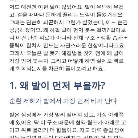
저도 예전엔 이런 날이 많았어요. 발이 유난히 무겁
고, 걸을 때마다 둔하게 끌리는 느낌이 들었거든요.
그때는 단순히 피곤해서 그런가 싶었는데, 어느 순간
궁금해졌어요. 왜 하필 발이 먼저 붓는 걸까? 알아보
니 이건 단순 피로가 아니라 신체 구조 + 생활 습관 +
중력이 합쳐서 만드는 자연스러운 현상이더라고요.
그래서 오늘은 발 붓기 해결법을 찾기 전에 왜 발이
가장 먼저 붓는지, 그리고 어떻게 하면 실제로 빠르
게 회복되는지를 차근히 풀어보려고 해요.
1. 왜 발이 먼저 부을까?
순환 저하가 발에서 가장 먼저 티가 난다
발은 심장에서 가장 멀리 떨어져 있고, 가장 아래쪽
에 있어요. 딱 이 구조 때문에 혈액·림프가 아래로 고
이고 위로 올리기 더 힘들어요. 저도 하루 종일 앉아
있는 날이면 발등이 단단해지고, 신발이 더 꽉 끼는