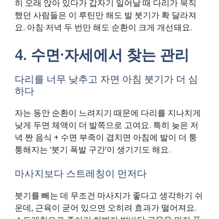
히 오래 앉아 있다가 갑자기 일어날 때 다리가 묵직
했던 사람들은 이 루틴만 해도 발 붓기가 확 달라져
요. 아침·저녁 두 번만 해도 순환이 크게 개선돼요.
4. 수면·자세에서 찾는 관리
다리를 너무 낮추고 자면 아침 붓기가 더 심
하다
자는 동안 순환이 느려지기 때문에 다리를 지나치게
낮게 두면 체액이 더 발쪽으로 고여요. 특히 늦은 저
녁 짠 음식 + 수면 부족이 겹치면 아침에 발이 더 퉁
퉁해지는 ‘붓기 폭발 구간’이 생기기도 해요.
마사지보다 스트레칭이 먼저다
붓기를 빼는 데 무조건 마사지가 좋다고 생각하기 쉬
운데, 근육이 굳어 있으면 오히려 효과가 떨어져요.