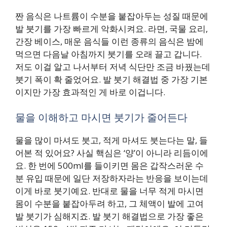
짠 음식은 나트륨이 수분을 붙잡아두는 성질 때문에
발 붓기를 가장 빠르게 악화시켜요. 라면, 국물 요리,
간장 베이스, 매운 음식들 이런 종류의 음식은 밤에
먹으면 다음날 아침까지 붓기를 오래 끌고 갑니다.
저도 이걸 알고 나서부터 저녁 식단만 조금 바꿨는데
붓기 폭이 확 줄었어요. 발 붓기 해결법 중 가장 기본
이지만 가장 효과적인 게 바로 이겁니다.
물을 이해하고 마시면 붓기가 줄어든다
물을 많이 마셔도 붓고, 적게 마셔도 붓는다는 말, 들
어본 적 있어요? 사실 핵심은 ‘양’이 아니라 리듬이에
요. 한 번에 500ml를 들이키면 몸은 갑작스러운 수
분 유입 때문에 일단 저장하자라는 반응을 보이는데
이게 바로 붓기예요. 반대로 물을 너무 적게 마시면
몸이 수분을 붙잡아두려 하고, 그 체액이 발에 고여
발 붓기가 심해지죠. 발 붓기 해결법으로 가장 좋은