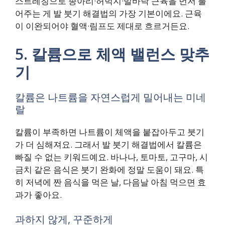
스트레칭으로 종아리·허벅지·발바닥 근육을 먼저 풀
어주는 게 발 붓기 해결법의 가장 기본이에요. 근육
이 이완되어야 혈액·림프도 제대로 흐르거든요.
5. 칼륨으로 체액 밸런스 맞추
기
칼륨은 나트륨을 자연스럽게 밀어내는 미네
랄
칼륨이 부족하면 나트륨이 체액을 붙잡아두고 붓기
가 더 심해져요. 그래서 발 붓기 해결법에서 칼륨은
빠질 수 없는 키워드예요. 바나나, 토마토, 고구마, 시
금치 같은 음식은 붓기 완화에 정말 도움이 돼요. 특
히 저녁에 짠 음식을 먹은 날, 다음날 아침 먹으면 효
과가 좋아요.
과하지 않게, 꾸준하게