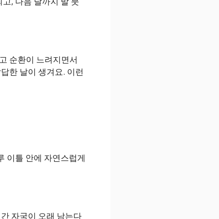
고, 다음 날까지 발 붓
되고 순환이 느려지면서
답한 날이 생겨요. 이런
하루 이틀 안에 자연스럽게
어간 자국이 오래 남는다