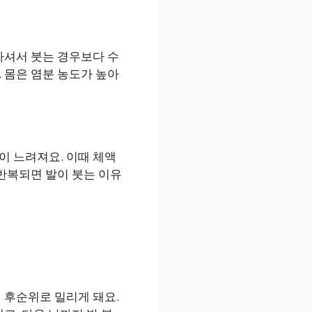
마셔서 붓는 경우보다 수
 몸은 염분 농도가 높아
이 느려져요. 이때 체액
 반복되면 발이 붓는 이유
 후순위로 밀리게 돼요.