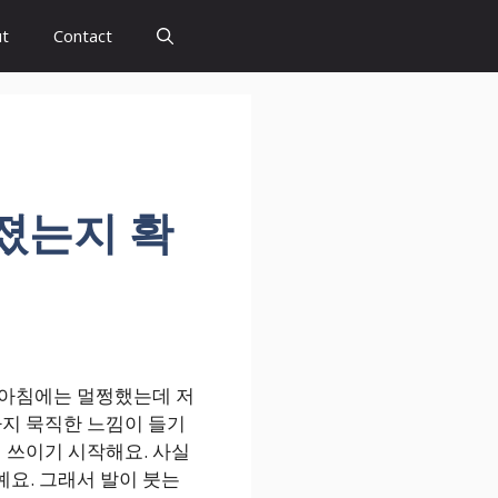
t
Contact
졌는지 확
. 아침에는 멀쩡했는데 저
까지 묵직한 느낌이 들기
 쓰이기 시작해요. 사실
예요. 그래서 발이 붓는