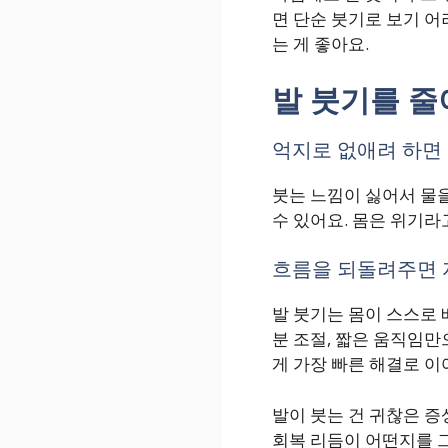
면 단순 붓기로 보기 어
는 게 좋아요.
발 붓기를 줄
억지로 없애려 하면
붓는 느낌이 싫어서 물
수 있어요. 몸은 위기라
흐름을 되돌려주면
발 붓기는 몸이 스스로 
분 조절, 짧은 움직임만
게 가장 빠른 해결로 이
발이 붓는 건 귀찮은 증
회복 리듬이 어떤지를 그