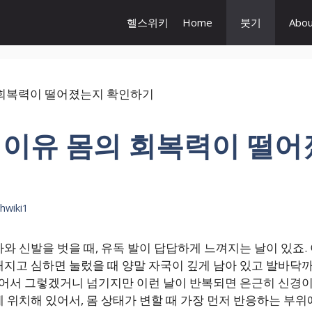
헬스위키
Home
붓기
Abou
 이유 몸의 회복력이 떨어
thwiki1
와 신발을 벗을 때, 유독 발이 답답하게 느껴지는 날이 있죠
해지고 심하면 눌렀을 때 양말 자국이 깊게 남아 있고 발바닥
걸어서 그렇겠거니 넘기지만 이런 날이 반복되면 은근히 신경이
 위치해 있어서, 몸 상태가 변할 때 가장 먼저 반응하는 부위