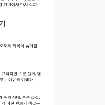
건강 전반에서 다시 살펴보
기
 오히려 회복이 늦어질
 규칙적인 수분 섭취, 염
 붓는 이유를 이해하는
 순환 상태, 수분 조절,
 왜 이런 변화가 생겼는