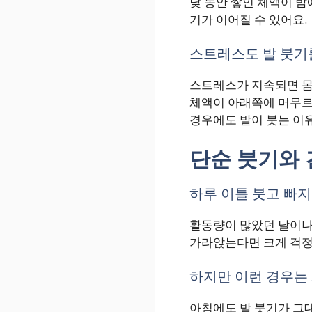
낮 동안 쌓인 체액이 밤
기가 이어질 수 있어요.
스트레스도 발 붓기
스트레스가 지속되면 몸
체액이 아래쪽에 머무르기
경우에도 발이 붓는 이
단순 붓기와 
하루 이틀 붓고 빠지
활동량이 많았던 날이나 
가라앉는다면 크게 걱정
하지만 이런 경우는
아침에도 발 붓기가 그