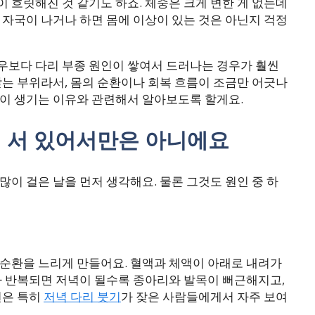
 흐릿해진 것 같기도 하죠. 체중은 크게 변한 게 없는데
 자국이 나거나 하면 몸에 이상이 있는 것은 아닌지 걱정
우보다 다리 부종 원인이 쌓여서 드러나는 경우가 훨씬
받는 부위라서, 몸의 순환이나 회복 흐름이 조금만 어긋나
종이 생기는 이유와 관련해서 알아보도록 할게요.
래 서 있어서만은 아니에요
많이 걸은 날을 먼저 생각해요. 물론 그것도 원인 중 하
 순환을 느리게 만들어요. 혈액과 체액이 아래로 내려가
태가 반복되면 저녁이 될수록 종아리와 발목이 뻐근해지고,
턴은 특히
저녁 다리 붓기
가 잦은 사람들에게서 자주 보여