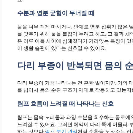
수분과 염분 균형이 무너질 때
물을 너무 적게 마시거나, 반대로 염분 섭취가 많은 
를 맞추기 위해 물을 붙잡아 두려고 하고, 그 결과 체
은 하루 이틀 사이에 심해졌다가 가라앉는 특징이 있
이 생활 습관에 있다는 신호일 수 있어요.
다리 부종이 반복되면 몸의 
다리 부종이 가끔 나타나는 건 흔한 일이지만, 거의
를 넘어서 몸의 순환 구조가 제대로 작동하고 있는지
림프 흐름이 느려질 때 나타나는 신호
림프는 몸속 노폐물과 과잉 수분을 회수하는 통로예요
느려질 수 있어요. 그러면 체액이 다리 쪽에 머물러 
하는 것보다
림프 붓기 관리
처럼 순환을 도와주는 접