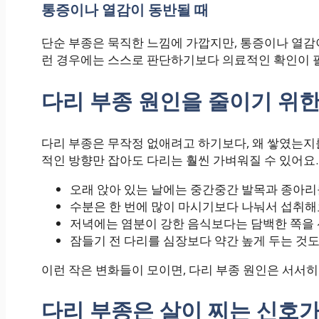
통증이나 열감이 동반될 때
단순 부종은 묵직한 느낌에 가깝지만, 통증이나 열감이
런 경우에는 스스로 판단하기보다 의료적인 확인이
다리 부종 원인을 줄이기 위
다리 부종은 무작정 없애려고 하기보다, 왜 쌓였는지
적인 방향만 잡아도 다리는 훨씬 가벼워질 수 있어요.
오래 앉아 있는 날에는 중간중간 발목과 종아
수분은 한 번에 많이 마시기보다 나눠서 섭취해
저녁에는 염분이 강한 음식보다는 담백한 쪽을
잠들기 전 다리를 심장보다 약간 높게 두는 것도
이런 작은 변화들이 모이면, 다리 부종 원인은 서서히
다리 부종은 살이 찌는 신호